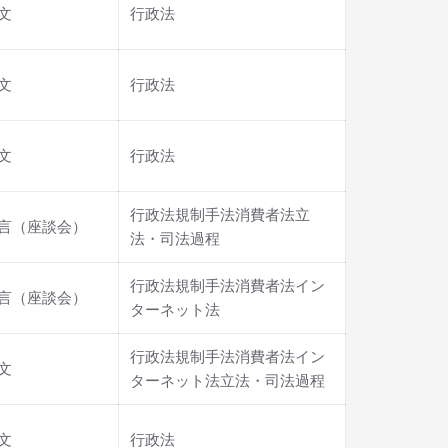
文
行政法
文
行政法
文
行政法
行政法規制手法消費者法立
言（座談会）
法・司法過程
行政法規制手法消費者法イン
言（座談会）
ターネット法
行政法規制手法消費者法イン
文
ターネット法立法・司法過程
文
行政法