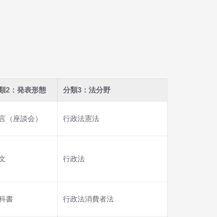
類2：発表形態
分類3：法分野
言（座談会）
行政法憲法
文
行政法
科書
行政法消費者法