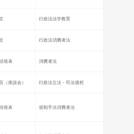
文
行政法法学教育
文
行政法消費者法
頭発表
消費者法
言（座談会）
行政法立法・司法過程
頭発表
規制手法消費者法