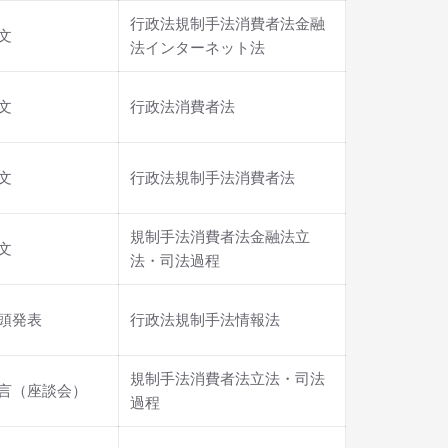
行政法規制手法消費者法金融
文
法インターネット法
文
行政法消費者法
文
行政法規制手法消費者法
規制手法消費者法金融法立
文
法・司法過程
頭発表
行政法規制手法情報法
規制手法消費者法立法・司法
言（座談会）
過程