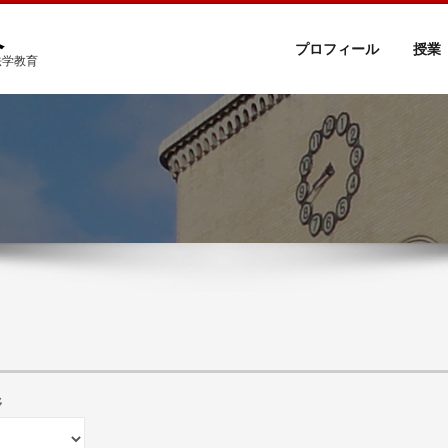
久
プロフィール
授業
法学教育
野