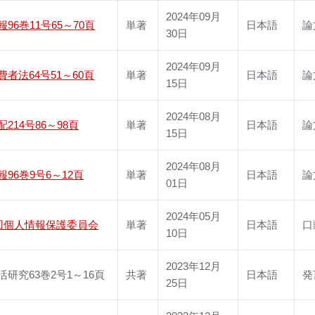
2024年09月
96巻11号65～70頁
単著
日本語
論
30日
2024年09月
者法64号51～60頁
単著
日本語
論
15日
2024年08月
214号86～98頁
単著
日本語
論
15日
2024年08月
96巻9号6～12頁
単著
日本語
論
01日
2024年05月
3回個人情報保護委員会
単著
日本語
口
10日
2023年12月
活研究63巻2号1～16頁
共著
日本語
発
25日