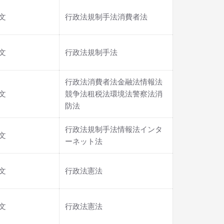
文
行政法規制手法消費者法
文
行政法規制手法
行政法消費者法金融法情報法
文
競争法租税法環境法警察法消
防法
行政法規制手法情報法インタ
文
ーネット法
文
行政法憲法
文
行政法憲法