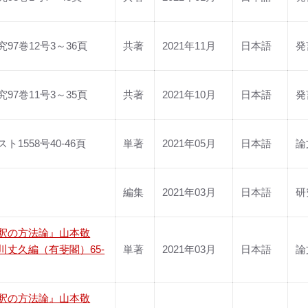
97巻12号3～36頁
共著
2021年11月
日本語
発
97巻11号3～35頁
共著
2021年10月
日本語
発
ト1558号40-46頁
単著
2021年05月
日本語
論
編集
2021年03月
日本語
研
釈の方法論』山本敬
川丈久編（有斐閣）65-
単著
2021年03月
日本語
論
釈の方法論』山本敬