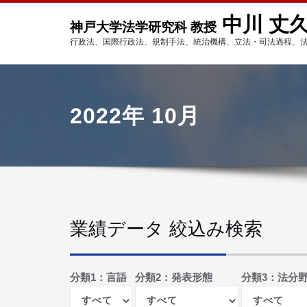
中川 丈
神戸大学法学研究科 教授
行政法、国際行政法、規制手法、統治機構、立法・司法過程、
2022年 10月
業績データ 絞込み検索
分類1：言語
分類2：発表形態
分類3：法分