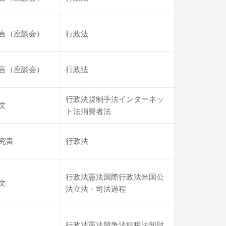
言（座談会）
行政法
言（座談会）
行政法
行政法規制手法インターネッ
文
ト法消費者法
究書
行政法
行政法憲法国際行政法米国公
文
法立法・司法過程
行政法憲法競争法租税法知財